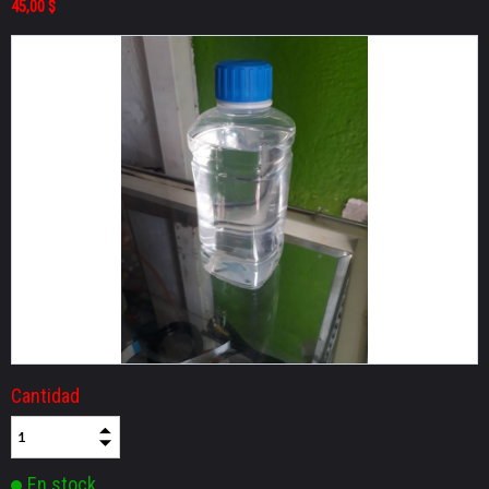
45,00 $
Cantidad
En stock